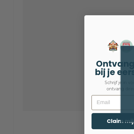
KLEURPALE