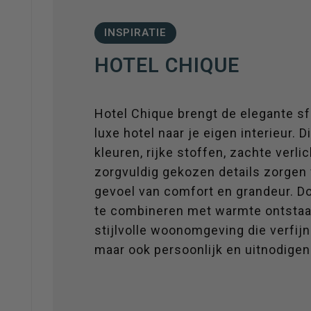
HOTEL CHIQUE
Hotel Chique brengt de elegante s
luxe hotel naar je eigen interieur. D
kleuren, rijke stoffen, zachte verli
zorgvuldig gekozen details zorgen
gevoel van comfort en grandeur. D
te combineren met warmte ontstaa
stijlvolle woonomgeving die verfijn
maar ook persoonlijk en uitnodigend
Ontdek de kleuren