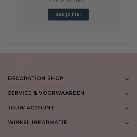
samenkomen.
Bekijk hier
DECORATION SHOP

SERVICE & VOORWAARDEN

JOUW ACCOUNT

WINKEL INFORMATIE
