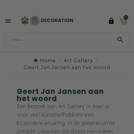
Ontdek de 27 kleuren van Decoration Paint

0



Home
Art Gallery
Geert Jan Jansen aan het woord
Geert Jan Jansen aan
het woord
Een bezoek aan Art Gallery in Axel is
voor veel kunstliefhebbers een
bijzondere ervaring. In de galerieruimte
ontdekt u werken die direct herinneren