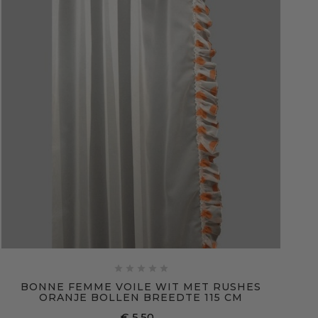





BONNE FEMME VOILE WIT MET RUSHES
ORANJE BOLLEN BREEDTE 115 CM
€ 5,50