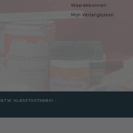
Waardebonnen
Mijn Verlanglijsten
. - BTW NL855700798B01 -