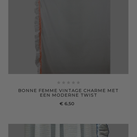





BONNE FEMME VINTAGE CHARME MET
EEN MODERNE TWIST
€ 6,50
Prijs