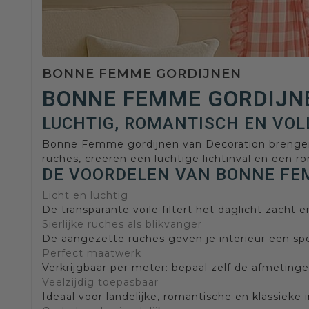
BONNE FEMME GORDIJNEN
BONNE FEMME GORDIJNE
LUCHTIG, ROMANTISCH EN VOL
Bonne Femme gordijnen van Decoration brengen ee
ruches, creëren een luchtige lichtinval en een rom
DE VOORDELEN VAN BONNE FE
Licht en luchtig
De transparante voile filtert het daglicht zacht e
Sierlijke ruches als blikvanger
De aangezette ruches geven je interieur een sp
Perfect maatwerk
Verkrijgbaar per meter: bepaal zelf de afmetingen
Veelzijdig toepasbaar
Ideaal voor landelijke, romantische en klassieke 