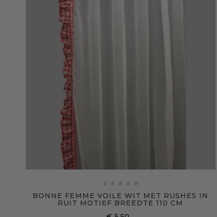





BONNE FEMME VOILE WIT MET RUSHES IN
RUIT MOTIEF BREEDTE 110 CM
€ 5,50