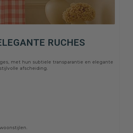
 ELEGANTE RUCHES
ages, met hun subtiele transparantie en elegante
ijlvolle afscheiding.
woonstijlen.