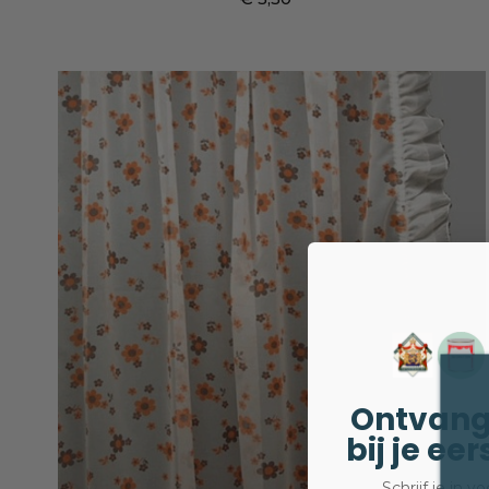
Prijs
Ontvang
bij je ee
Schrijf je in 