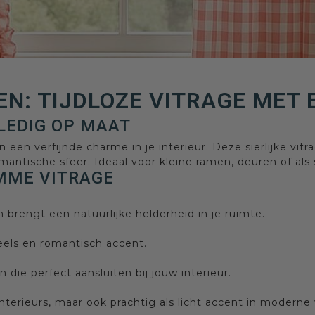
N: TIJDLOZE VITRAGE MET
LEDIG OP MAAT
n verfijnde charme in je interieur. Deze sierlijke vitr
antische sfeer. Ideaal voor kleine ramen, deuren of als st
MME VITRAGE
n brengt een natuurlijke helderheid in je ruimte.
eels en romantisch accent.
 die perfect aansluiten bij jouw interieur.
interieurs, maar ook prachtig als licht accent in moderne 