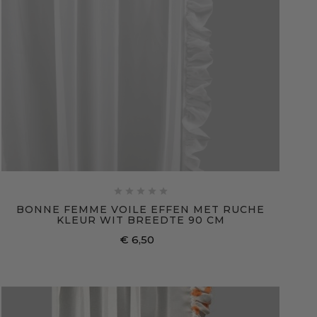





BONNE FEMME VOILE EFFEN MET RUCHE
KLEUR WIT BREEDTE 90 CM
€ 6,50
Prijs