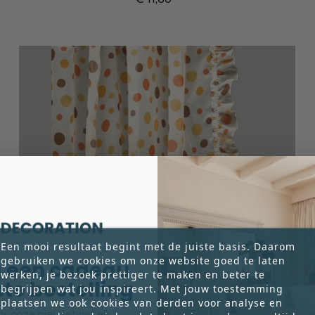
Prijs
Een mooi resultaat begint met de juiste basis. Daarom
gebruiken we cookies om onze website goed te laten
 een cadeau
werken, je bezoek prettiger te maken en beter te
rste bestelling
begrijpen wat jou inspireert. Met jouw toestemming
plaatsen we ook cookies van derden voor analyse en
voor onze nieuwsbrief en