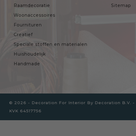
Raamdecoratie
Sitemap
Woonaccessoires
Fournituren
Creatief
Speciale stoffen en materialen
Huishoudelijk
Handmade
© 2026 - Decoration For Interior By Decoration B.V
KVK 64517756