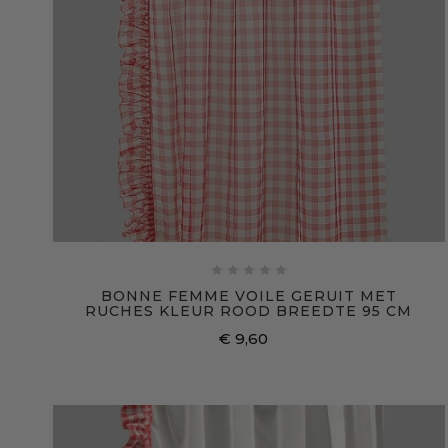





BONNE FEMME VOILE GERUIT MET
RUCHES KLEUR ROOD BREEDTE 95 CM
€ 9,60
Prijs