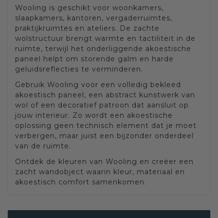
Wooling is geschikt voor woonkamers,
slaapkamers, kantoren, vergaderruimtes,
praktijkruimtes en ateliers. De zachte
wolstructuur brengt warmte en tactiliteit in de
ruimte, terwijl het onderliggende akoestische
paneel helpt om storende galm en harde
geluidsreflecties te verminderen.
Gebruik Wooling voor een volledig bekleed
akoestisch paneel, een abstract kunstwerk van
wol of een decoratief patroon dat aansluit op
jouw interieur. Zo wordt een akoestische
oplossing geen technisch element dat je moet
verbergen, maar juist een bijzonder onderdeel
van de ruimte.
Ontdek de kleuren van Wooling en creëer een
zacht wandobject waarin kleur, materiaal en
akoestisch comfort samenkomen.