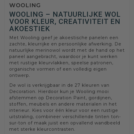
WOOLING
WOOLING – NATUURLIJKE WOL
VOOR KLEUR, CREATIVITEIT EN
AKOESTIEK
Met Wooling geef je akoestische panelen een
zachte, kleurrijke en persoonlijke afwerking. De
natuurlijke merinowol wordt met de hand op het
paneel aangebracht, waardoor je kunt werken
met rustige kleurvlakken, speelse patronen,
organische vormen of een volledig eigen
ontwerp.
De wol is verkrijgbaar in de 27 kleuren van
Decoration. Hierdoor kun je Wooling mooi
afstemmen op Decoration Paint, gordijnen,
stoffen, meubels en andere materialen in het
interieur. Kies voor één kleur voor een rustige
uitstraling, combineer verschillende tinten ton-
sur-ton of maak juist een opvallend wandbeeld
met sterke kleurcontrasten.