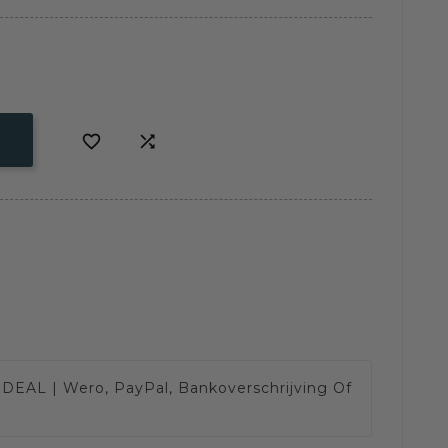


IDEAL | Wero, PayPal, Bankoverschrijving Of