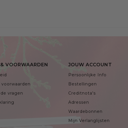
E & VOORWAARDEN
JOUW ACCOUNT
eid
Persoonlijke Info
 voorwaarden
Bestellingen
lde vragen
Creditnota's
klaring
Adressen
Waardebonnen
Mijn Verlanglijsten