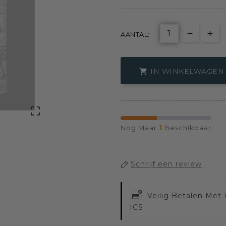
AANTAL:
IN WINKELWAGEN


1
Nog Maar
Beschikbaar
Schrijf een review
Veilig Betalen Met
ICS