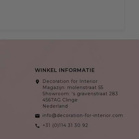
WINKEL INFORMATIE
Decoration for Interior
location_on
Magazijn: molenstraat 55
Showroom: 's gravenstraat 283
4567AG Clinge
Nederland
info@decoration-for-interior.com
email
+31 (0)114 31 30 92
call