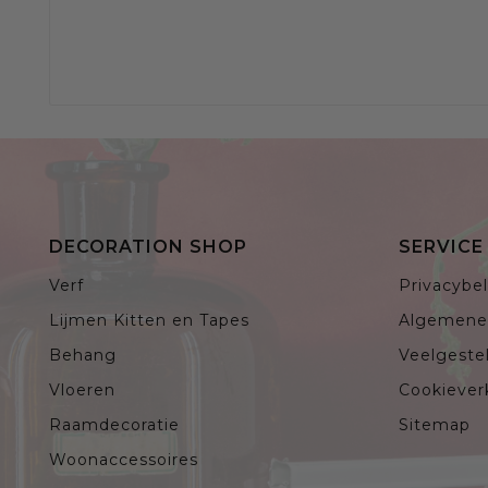
DECORATION SHOP
SERVIC
Verf
Privacybel
Lijmen Kitten en Tapes
Algemene
Behang
Veelgeste
Vloeren
Cookiever
Raamdecoratie
Sitemap
Woonaccessoires