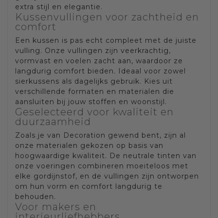
extra stijl en elegantie.
Kussenvullingen voor zachtheid en
comfort
Een kussen is pas echt compleet met de juiste
vulling. Onze vullingen zijn veerkrachtig,
vormvast en voelen zacht aan, waardoor ze
langdurig comfort bieden. Ideaal voor zowel
sierkussens als dagelijks gebruik. Kies uit
verschillende formaten en materialen die
aansluiten bij jouw stoffen en woonstijl.
Geselecteerd voor kwaliteit en
duurzaamheid
Zoals je van Decoration gewend bent, zijn al
onze materialen gekozen op basis van
hoogwaardige kwaliteit. De neutrale tinten van
onze voeringen combineren moeiteloos met
elke gordijnstof, en de vullingen zijn ontworpen
om hun vorm en comfort langdurig te
behouden.
Voor makers en
interieurliefhebbers