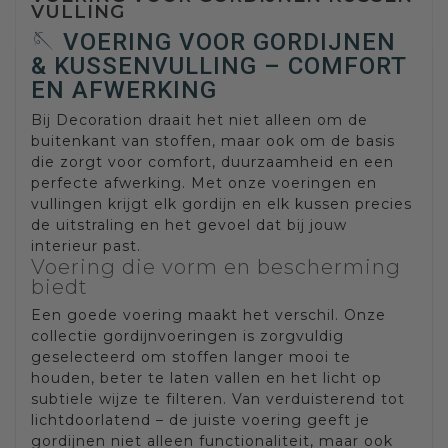
VULLING
🪡 VOERING VOOR GORDIJNEN
& KUSSENVULLING – COMFORT
EN AFWERKING
Bij Decoration draait het niet alleen om de
buitenkant van stoffen, maar ook om de basis
die zorgt voor comfort, duurzaamheid en een
perfecte afwerking. Met onze voeringen en
vullingen krijgt elk gordijn en elk kussen precies
de uitstraling en het gevoel dat bij jouw
interieur past.
Voering die vorm en bescherming
biedt
Een goede voering maakt het verschil. Onze
collectie gordijnvoeringen is zorgvuldig
geselecteerd om stoffen langer mooi te
houden, beter te laten vallen en het licht op
subtiele wijze te filteren. Van verduisterend tot
lichtdoorlatend – de juiste voering geeft je
gordijnen niet alleen functionaliteit, maar ook