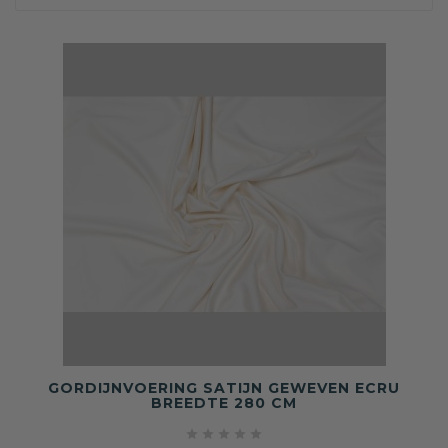
GORDIJNVOERING SATIJN GEWEVEN ECRU
BREEDTE 280 CM




