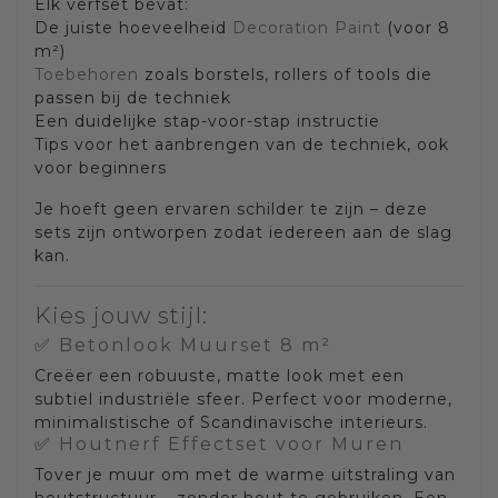
Elk verfset bevat:
De juiste hoeveelheid
Decoration Paint
(voor 8
m²)
Toebehoren
zoals borstels, rollers of tools die
passen bij de techniek
Een duidelijke stap-voor-stap instructie
Tips voor het aanbrengen van de techniek, ook
voor beginners
Je hoeft geen ervaren schilder te zijn – deze
sets zijn ontworpen zodat iedereen aan de slag
kan.
Kies jouw stijl:
✅
Betonlook Muurset 8 m²
Creëer een robuuste, matte look met een
subtiel industriële sfeer. Perfect voor moderne,
minimalistische of Scandinavische interieurs.
✅
Houtnerf Effectset voor Muren
Tover je muur om met de warme uitstraling van