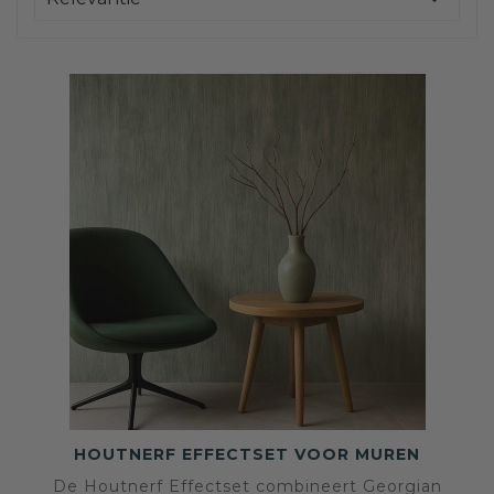
HOUTNERF EFFECTSET VOOR MUREN
De Houtnerf Effectset combineert Georgian