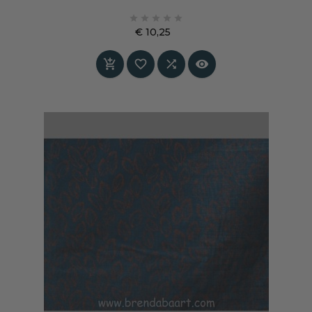





€ 10,25
Prijs



