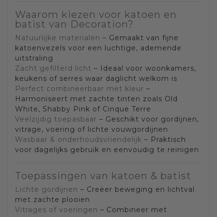
Waarom kiezen voor katoen en
batist van Decoration?
Natuurlijke materialen
– Gemaakt van fijne
katoenvezels voor een luchtige, ademende
uitstraling
Zacht gefilterd licht
– Ideaal voor woonkamers,
keukens of serres waar daglicht welkom is
Perfect combineerbaar met kleur
–
Harmoniseert met zachte tinten zoals Old
White, Shabby Pink of Cinque Terre
Veelzijdig toepasbaar
– Geschikt voor gordijnen,
vitrage, voering of lichte vouwgordijnen
Wasbaar & onderhoudsvriendelijk
– Praktisch
voor dagelijks gebruik en eenvoudig te reinigen
Toepassingen van katoen & batist
Lichte gordijnen
– Creëer beweging en lichtval
met zachte plooien
Vitrages of voeringen
– Combineer met