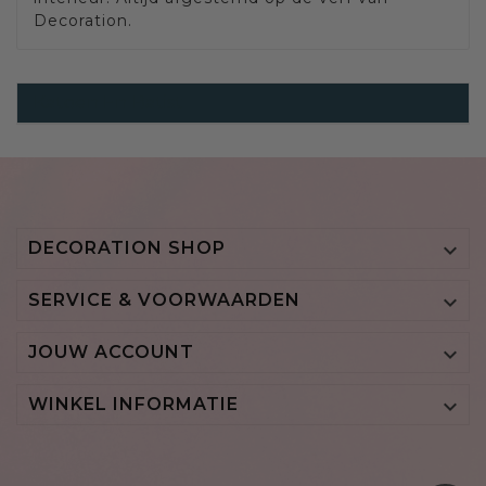
Decoration.
Katoen En Batist
DECORATION SHOP

SERVICE & VOORWAARDEN

JOUW ACCOUNT

WINKEL INFORMATIE
