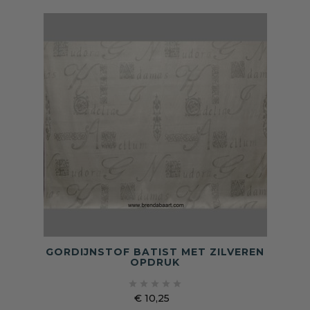
GORDIJNSTOF BATIST MET ZILVEREN
OPDRUK





€ 10,25