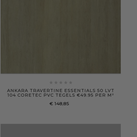





ANKARA TRAVERTINE ESSENTIALS 50 LVT
104 CORETEC PVC TEGELS €49.95 PER M²
€ 148,85
Prijs