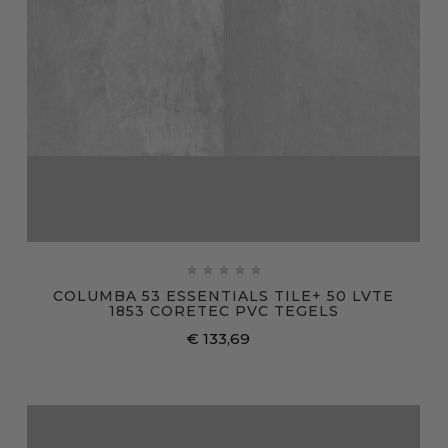





COLUMBA 53 ESSENTIALS TILE+ 50 LVTE
1853 CORETEC PVC TEGELS
€ 133,69
Prijs