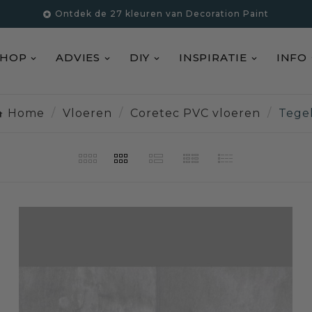
Ontdek de 27 kleuren van Decoration Paint

SHOP
ADVIES
DIY
INSPIRATIE
INFO
Home
Vloeren
Coretec PVC vloeren
Tege