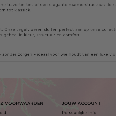
me travertin-tint of een elegante marmerstructuur: de r
rn tot klassiek.
t. Onze tegelvloeren sluiten perfect aan op onze collect
geheel in kleur, structuur en comfort.
 zonder zorgen – ideaal voor wie houdt van een luxe vl
E & VOORWAARDEN
JOUW ACCOUNT
eid
Persoonlijke Info