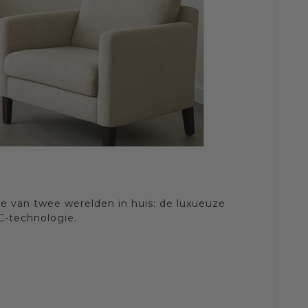
te van twee werelden in huis: de luxueuze
C-technologie.