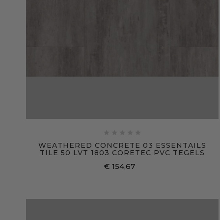





WEATHERED CONCRETE 03 ESSENTAILS
TILE 50 LVT 1803 CORETEC PVC TEGELS
€ 154,67
Prijs