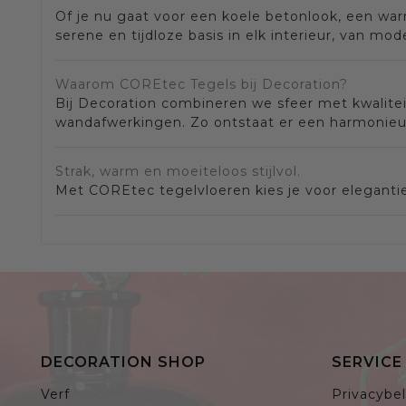
Of je nu gaat voor een koele betonlook, een war
serene en tijdloze basis in elk interieur, van mode
Waarom COREtec Tegels bij Decoration?
Bij Decoration combineren we sfeer met kwalitei
wandafwerkingen. Zo ontstaat er een harmonieus 
Strak, warm en moeiteloos stijlvol.
Met COREtec tegelvloeren kies je voor elegantie
DECORATION SHOP
SERVIC
Verf
Privacybel