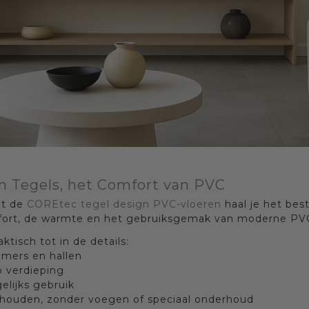
n Tegels, het Comfort van PVC
et de
COREtec tegel design PVC-vloeren
haal je het bes
omfort, de warmte en het gebruiksgemak van moderne PV
aktisch tot in de details:
amers en hallen
p verdieping
elijks gebruik
houden, zonder voegen of speciaal onderhoud