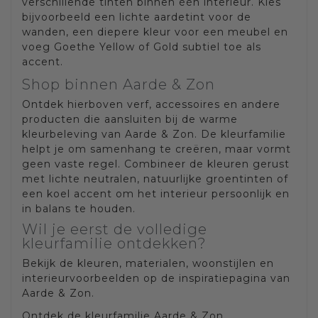
verschillende tinten binnen één interieur. Kies
bijvoorbeeld een lichte aardetint voor de
wanden, een diepere kleur voor een meubel en
voeg Goethe Yellow of Gold subtiel toe als
accent.
Shop binnen Aarde & Zon
Ontdek hierboven verf, accessoires en andere
producten die aansluiten bij de warme
kleurbeleving van Aarde & Zon. De kleurfamilie
helpt je om samenhang te creëren, maar vormt
geen vaste regel. Combineer de kleuren gerust
met lichte neutralen, natuurlijke groentinten of
een koel accent om het interieur persoonlijk en
in balans te houden.
Wil je eerst de volledige
kleurfamilie ontdekken?
Bekijk de kleuren, materialen, woonstijlen en
interieurvoorbeelden op de inspiratiepagina van
Aarde & Zon.
Ontdek de kleurfamilie Aarde & Zon