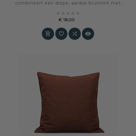
combineert een diepe, aardse bruintint met
veilige LED-techniek. Een rustige dinerkaars





voor tafels en interieurs waar warmte, stabiliteit
€ 18,00
en natuurlijkheid samenkomen
Prijs



