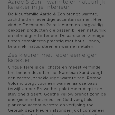
Aarde & Zon – warmte en natuurlijk
karakter in je interieur
De kleurfamilie Aarde & Zon brengt warmte,
zachtheid en levendige accenten samen. Hier
vind je Decoration Paint-kleuren en zorgvuldig
gekozen producten die passen bij een natuurlijk
en uitnodigend interieur. De aardse en zonnige
tinten combineren prachtig met hout, linnen,
keramiek, natuursteen en warme metalen.
Zes kleuren met ieder een eigen
karakter
Cinque Terre is de lichtste en meest verfijnde
tint binnen deze familie. Namibian Sand voegt
een zachte, zandkleurige warmte toe. Pompeii
Volcano zorgt voor een warme, aardse basis,
terwijl Umber Brown het palet meer diepte en
stevigheid geeft. Goethe Yellow brengt zonnige
energie in het interieur en Gold voegt als
glanzend accent warmte en verfijning toe.
Gebruik deze kleuren afzonderlijk of combineer