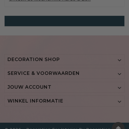
Aarde & Zon
DECORATION SHOP

SERVICE & VOORWAARDEN

JOUW ACCOUNT

WINKEL INFORMATIE
