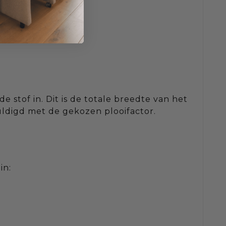
r
.
 stof in. Dit is de totale breedte van het
vuldigd met de gekozen plooifactor.
in: