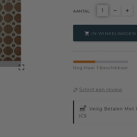
AANTAL:
IN WINKELWAGEN


1
Nog Maar
Beschikbaar
Schrijf een review
Veilig Betalen Met
ICS