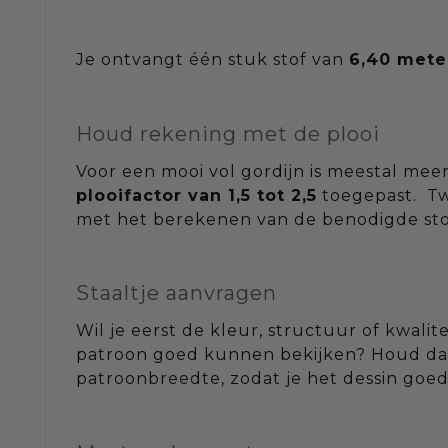
Je ontvangt één stuk stof van
6,40 mete
Houd rekening met de plooi
Voor een mooi vol gordijn is meestal mee
plooifactor van 1,5 tot 2,5
toegepast. Twi
met het berekenen van de benodigde sto
Staaltje aanvragen
Wil je eerst de kleur, structuur of kwali
patroon goed kunnen bekijken? Houd d
patroonbreedte, zodat je het dessin goe