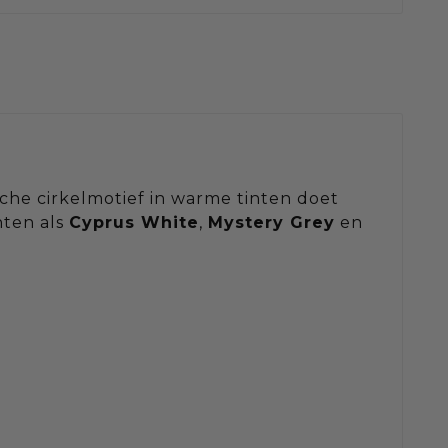
ische cirkelmotief in warme tinten doet
nten als
Cyprus White
,
Mystery Grey
en