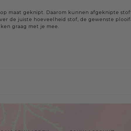
jou op maat geknipt. Daarom kunnen afgeknipte s
ver de juiste hoeveelheid stof, de gewenste plooif
nken graag met je mee.