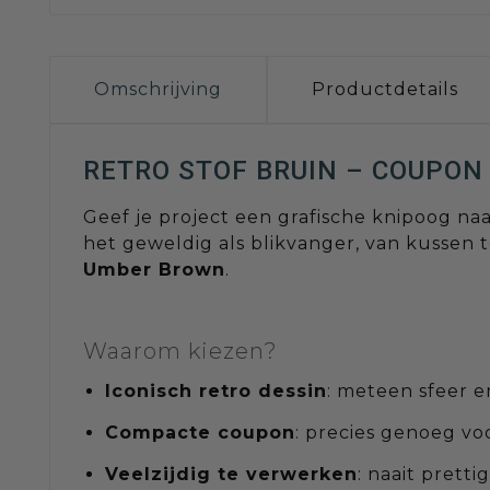
Omschrijving
Productdetails
RETRO STOF BRUIN – COUPON 
Geef je project een grafische knipoog na
het geweldig als blikvanger, van kussen 
Umber Brown
.
Waarom kiezen?
Iconisch retro dessin
: meteen sfeer e
Compacte coupon
: precies genoeg vo
Veelzijdig te verwerken
: naait prett