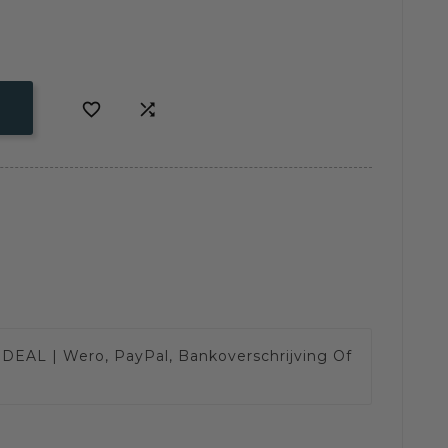


IDEAL | Wero, PayPal, Bankoverschrijving Of