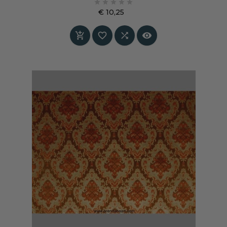





€ 10,25
Prijs



