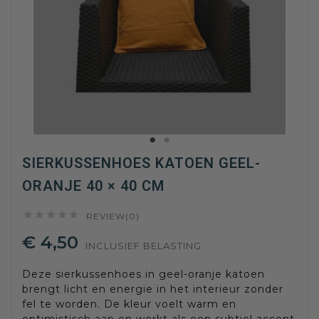
SIERKUSSENHOES KATOEN GEEL-
ORANJE 40 × 40 CM





REVIEW(0)
€ 4,50
INCLUSIEF BELASTING
Deze sierkussenhoes in geel-oranje katoen
brengt licht en energie in het interieur zonder
fel te worden. De kleur voelt warm en