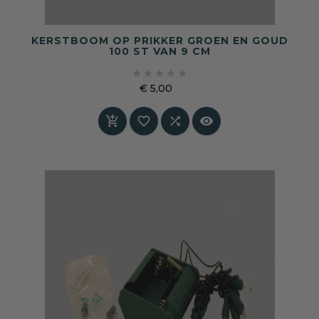
KERSTBOOM OP PRIKKER GROEN EN GOUD
100 ST VAN 9 CM





€ 5,00
Prijs



