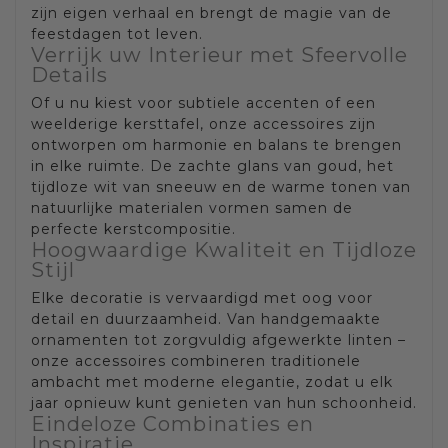
zijn eigen verhaal en brengt de magie van de
feestdagen tot leven.
Verrijk uw Interieur met Sfeervolle
Details
Of u nu kiest voor subtiele accenten of een
weelderige kersttafel, onze accessoires zijn
ontworpen om harmonie en balans te brengen
in elke ruimte. De zachte glans van goud, het
tijdloze wit van sneeuw en de warme tonen van
natuurlijke materialen vormen samen de
perfecte kerstcompositie.
Hoogwaardige Kwaliteit en Tijdloze
Stijl
Elke decoratie is vervaardigd met oog voor
detail en duurzaamheid. Van handgemaakte
ornamenten tot zorgvuldig afgewerkte linten –
onze accessoires combineren traditionele
ambacht met moderne elegantie, zodat u elk
jaar opnieuw kunt genieten van hun schoonheid.
Eindeloze Combinaties en
Inspiratie