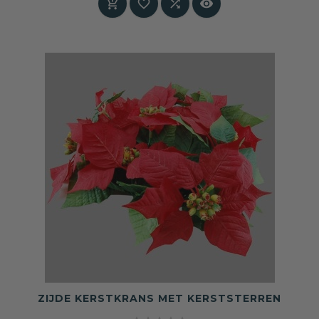




ZIJDE KERSTKRANS MET KERSTSTERREN