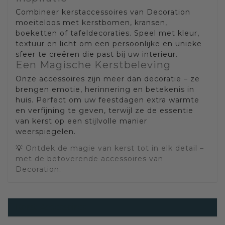
Combineer kerstaccessoires van Decoration
moeiteloos met kerstbomen, kransen,
boeketten of tafeldecoraties. Speel met kleur,
textuur en licht om een persoonlijke en unieke
sfeer te creëren die past bij uw interieur.
Een Magische Kerstbeleving
Onze accessoires zijn meer dan decoratie – ze
brengen emotie, herinnering en betekenis in
huis. Perfect om uw feestdagen extra warmte
en verfijning te geven, terwijl ze de essentie
van kerst op een stijlvolle manier
weerspiegelen.
💡
Ontdek de magie van kerst tot in elk detail –
met de betoverende accessoires van
Decoration.
Kerst Accessoires