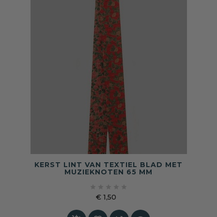
KERST LINT VAN TEXTIEL BLAD MET
MUZIEKNOTEN 65 MM





€ 1,50
Prijs