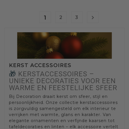
1

2
3
KERST ACCESSOIRES
🎁
KERSTACCESSOIRES –
UNIEKE DECORATIES VOOR EEN
WARME EN FEESTELIJKE SFEER
Bij Decoration draait kerst om sfeer, stijl en
persoonlijkheid. Onze collectie kerstaccessoires
is zorgvuldig samengesteld om elk interieur te
verrijken met warmte, glans en karakter. Van
elegante ornamenten en verfijnde kaarsen tot
tafeldecoraties en linten – elk accessoire vertelt