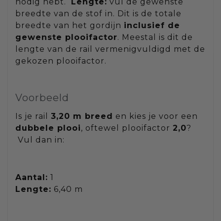
nodig hebt.
Lengte:
vul de gewenste
breedte van de stof in. Dit is de totale
breedte van het gordijn
inclusief de
gewenste plooifactor
. Meestal is dit de
lengte van de rail vermenigvuldigd met de
gekozen plooifactor.
Voorbeeld
Is je rail
3,20 m breed
en kies je voor een
dubbele plooi
, oftewel plooifactor
2,0
?
Vul dan in:
Aantal:
1
Lengte:
6,40 m