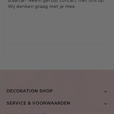
staaltje? Neem gerust contact met ons op.
Wij denken graag met je mee.
DECORATION SHOP

SERVICE & VOORWAARDEN
