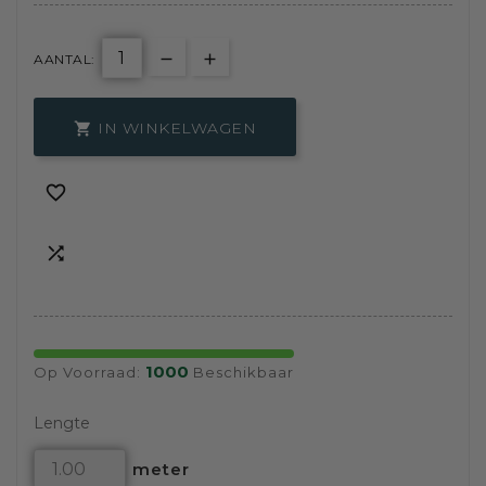
AANTAL:
IN WINKELWAGEN



1000
Op Voorraad:
Beschikbaar
Lengte
meter