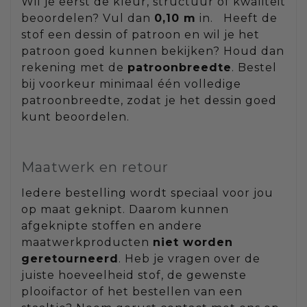
Wil je eerst de kleur, structuur of kwaliteit
beoordelen? Vul dan
0,10 m
in. Heeft de
stof een dessin of patroon en wil je het
patroon goed kunnen bekijken? Houd dan
rekening met de
patroonbreedte
. Bestel
bij voorkeur minimaal één volledige
patroonbreedte, zodat je het dessin goed
kunt beoordelen.
Maatwerk en retour
Iedere bestelling wordt speciaal voor jou
op maat geknipt. Daarom kunnen
afgeknipte stoffen en andere
maatwerkproducten
niet worden
geretourneerd
. Heb je vragen over de
juiste hoeveelheid stof, de gewenste
plooifactor of het bestellen van een