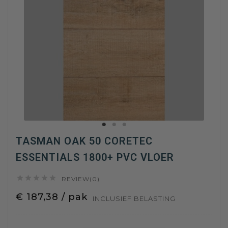
TASMAN OAK 50 CORETEC
ESSENTIALS 1800+ PVC VLOER





REVIEW(0)
€ 187,38 / pak
INCLUSIEF BELASTING