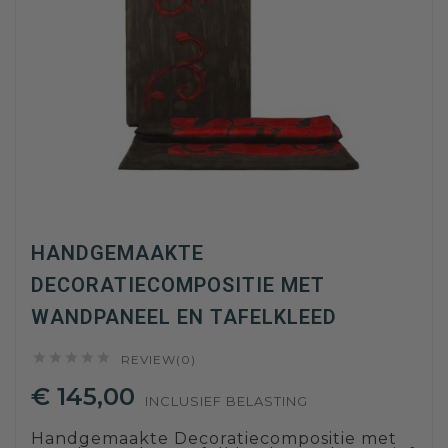
HANDGEMAAKTE
DECORATIECOMPOSITIE MET
WANDPANEEL EN TAFELKLEED





REVIEW(0)
€ 145,00
INCLUSIEF BELASTING
Handgemaakte Decoratiecompositie met