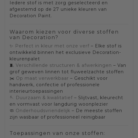
Iedere stof is met zorg geselecteerd en
afgestemd op de 27 unieke kleuren van
Decoration Paint.
Waarom kiezen voor diverse stoffen
van Decoration?
✨
Perfect in kleur met onze verf
– Elke stof is
ontwikkeld binnen het exclusieve Decoration-
kleurenpalet
🧵
Verschillende structuren & afwerkingen
– Van
grof geweven linnen tot fluweelzachte stoffen
✂️
Op maat verwerkbaar
– Geschikt voor
handwerk, confectie of professionele
interieurtoepassingen
🪡
Duurzaam & kwalitatief
– Slijtvast, kleurecht
en vormvast voor langdurig woonplezier
🧼
Onderhoudsvriendelijk
– De meeste stoffen
zijn wasbaar of professioneel reinigbaar
Toepassingen van onze stoffen: