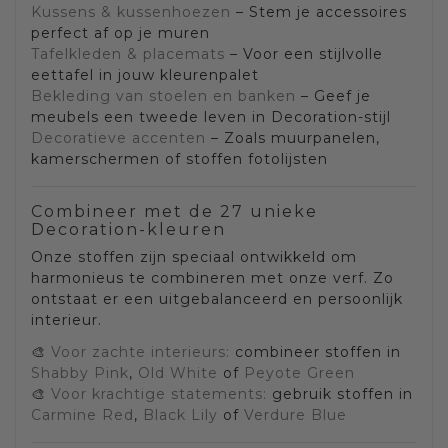
Kussens & kussenhoezen
– Stem je accessoires
perfect af op je muren
Tafelkleden & placemats
– Voor een stijlvolle
eettafel in jouw kleurenpalet
Bekleding van stoelen en banken
– Geef je
meubels een tweede leven in Decoration-stijl
Decoratieve accenten
– Zoals muurpanelen,
kamerschermen of stoffen fotolijsten
Combineer met de 27 unieke
Decoration-kleuren
Onze stoffen zijn speciaal ontwikkeld om
harmonieus te combineren met onze verf. Zo
ontstaat er een uitgebalanceerd en persoonlijk
interieur.
🎨
Voor zachte interieurs:
combineer stoffen in
Shabby Pink
,
Old White
of
Peyote Green
🎨
Voor krachtige statements:
gebruik stoffen in
Carmine Red
,
Black Lily
of
Verdure Blue