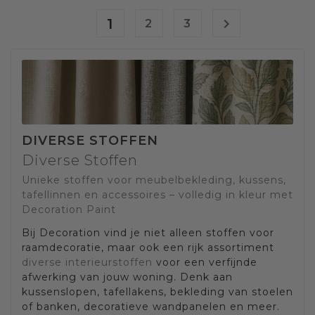
1

2
3
DIVERSE STOFFEN
Diverse Stoffen
Unieke stoffen voor meubelbekleding, kussens,
tafellinnen en accessoires – volledig in kleur met
Decoration Paint
Bij Decoration vind je niet alleen stoffen voor
raamdecoratie, maar ook een rijk assortiment
diverse interieurstoffen
voor een verfijnde
afwerking van jouw woning. Denk aan
kussenslopen, tafellakens, bekleding van stoelen
of banken, decoratieve wandpanelen en meer.