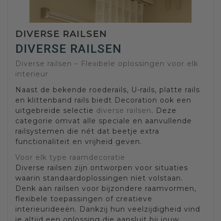
DIVERSE RAILSEN
DIVERSE RAILSEN
Diverse railsen – Flexibele oplossingen voor elk
interieur
Naast de bekende roederails, U-rails, platte rails
en klittenband rails biedt Decoration ook een
uitgebreide selectie
diverse railsen
. Deze
categorie omvat alle speciale en aanvullende
railsystemen die nét dat beetje extra
functionaliteit en vrijheid geven.
Voor elk type raamdecoratie
Diverse railsen zijn ontworpen voor situaties
waarin standaardoplossingen niet volstaan.
Denk aan railsen voor bijzondere raamvormen,
flexibele toepassingen of creatieve
interieurideeën. Dankzij hun veelzijdigheid vind
je altijd een oplossing die aansluit bij jouw