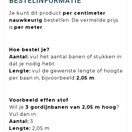
BESTELINFORMATIE
Je kunt dit product
per centimeter
nauwkeurig
bestellen. De vermelde prijs
is
per meter
.
Hoe bestel je?
Aantal:
vul het aantal banen of stukken in
dat je nodig hebt.
Lengte:
vul de gewenste lengte of hoogte
per baan in, bijvoorbeeld
2,05 m
.
Voorbeeld effen stof
Wil je
3 gordijnbanen van 2,05 m hoog
?
Vul dan in:
Aantal:
3
Lengte:
2,05 m