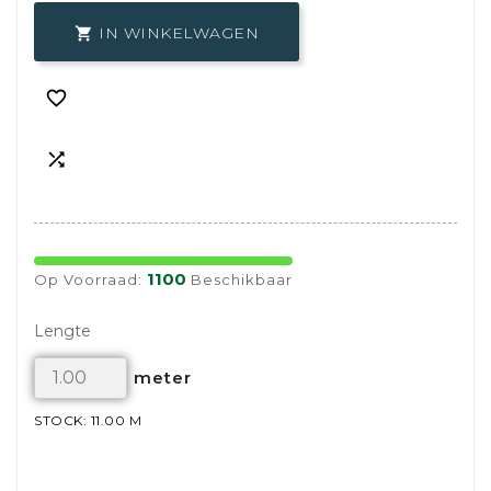
IN WINKELWAGEN



1100
Op Voorraad:
Beschikbaar
Lengte
meter
STOCK: 11.00 M