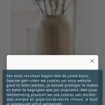
Een mooi resultaat begint met de juiste basis.
Daarom gebruiken we cookies om onze website
goed te laten werken, je bezoek prettiger te maken
en beter te begrijpen wat jou inspireert. Met jouw
Ontvang een cadeau
toestemming plaatsen we ook cookies van derden
bij je eerste bestelling
voor analyse en gepersonaliseerde inhoud. Je kunt
je voorkeuren altijd aanpassen.