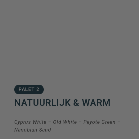
PALET 2
NATUURLIJK & WARM
Cyprus White – Old White – Peyote Green –
Namibian Sand