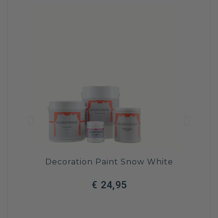
Decoration Paint Snow White
Decor
€ 24,95