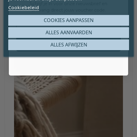
Schrijf je in voor onze nieuwsbrief en
Cookiebeleid
ontvang direct jouw voucher code.
Email
COOKIES AANPASSEN
ALLES AANVAARDEN
Claim mijn gratis cadeau
ALLES AFWIJZEN