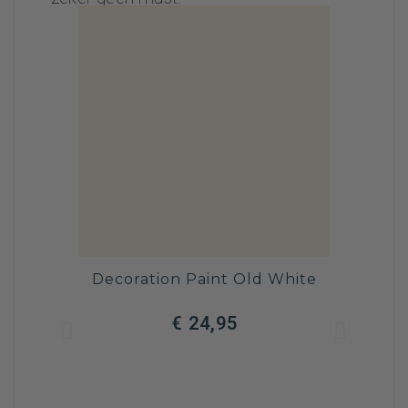
Decoration Paint Old White
Decora
€ 24,95