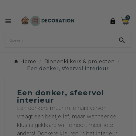
Ontdek de 27 kleuren van Decoration Paint

0



Home
Binnenkijkers & projecten
Een donker, sfeervol interieur
Een donker, sfeervol
interieur
Een donkere muur in je huis verven
vraagt een beetje lef, maar wanneer de
klus is geklaard wil je nooit meer iets
anders! Donkere kleuren in het interieur