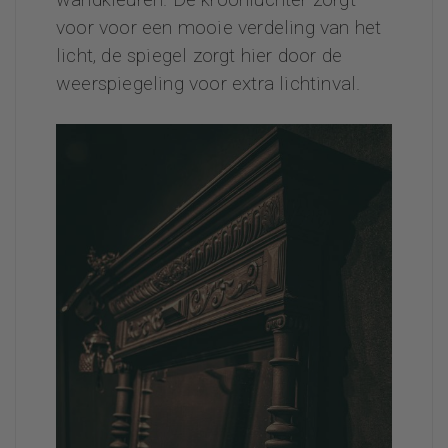
voor voor een mooie verdeling van het
licht, de spiegel zorgt hier door de
weerspiegeling voor extra lichtinval.