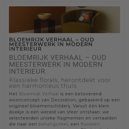
BLOEMRIJK VERHAAL – OUD
MEESTERWERK IN MODERN
INTERIEUR
BLOEMRIJK VERHAAL – OUD
MEESTERWERK IN MODERN
INTERIEUR
Klassieke florals, herontdekt voor
een harmonieus thuis
Het
Bloemrijk Verhaal
is een betoverend
woonconcept van Decoration, gebaseerd op een
origineel bloemenschilderij. Vanuit één klein
doekje is een wereld van sfeer ontstaan: we
selecteerden unieke fragmenten en vertaalden
die naar een
behangcirkel
, een
fluwelen