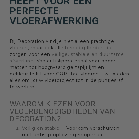
HEEFT VOOR EEN
PERFECTE
VLOERAFWERKING
Bij Decoration vind je niet alleen prachtige
vloeren, maar ook alle
benodigdheden
die
zorgen voor een
veilige, stabiele en duurzame
afwerking
. Van antislipmateriaal voor onder
matten tot hoogwaardige tapijtlijm en
gekleurde kit voor COREtec-vloeren – wij bieden
alles om jouw vloerproject tot in de puntjes af
te werken.
WAAROM KIEZEN VOOR
VLOERBENODIGDHEDEN VAN
DECORATION?
Veilig en stabiel
– Voorkom verschuiven
met antislip-oplossingen op maat