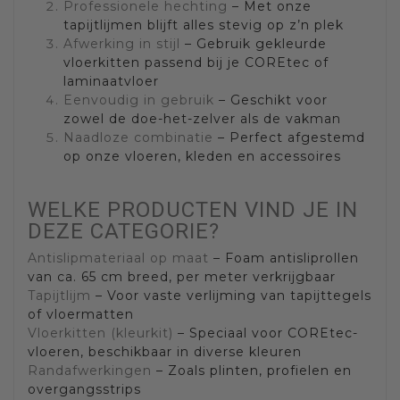
Professionele hechting
– Met onze
tapijtlijmen blijft alles stevig op z’n plek
Afwerking in stijl
– Gebruik gekleurde
vloerkitten passend bij je COREtec of
laminaatvloer
Eenvoudig in gebruik
– Geschikt voor
zowel de doe-het-zelver als de vakman
Naadloze combinatie
– Perfect afgestemd
op onze vloeren, kleden en accessoires
WELKE PRODUCTEN VIND JE IN
DEZE CATEGORIE?
Antislipmateriaal op maat
– Foam antisliprollen
van ca. 65 cm breed, per meter verkrijgbaar
Tapijtlijm
– Voor vaste verlijming van tapijttegels
of vloermatten
Vloerkitten (kleurkit)
– Speciaal voor COREtec-
vloeren, beschikbaar in diverse kleuren
Randafwerkingen
– Zoals plinten, profielen en
overgangsstrips