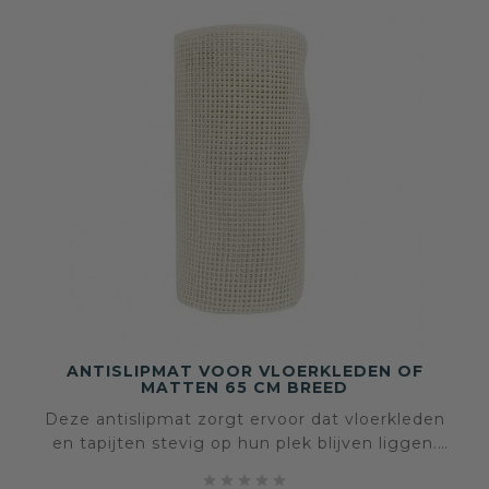
ANTISLIPMAT VOOR VLOERKLEDEN OF
MATTEN 65 CM BREED
Deze antislipmat zorgt ervoor dat vloerkleden
en tapijten stevig op hun plek blijven liggen.
Onzichtbaar onder het kleed, maar onmisbaar




