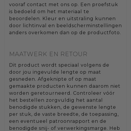
vooraf contact met ons op. Een proefstuk
is bedoeld om het materiaal te
beoordelen. Kleur en uitstraling kunnen
door lichtinval en beeldscherminstellingen
anders overkomen dan op de productfoto.
MAATWERK EN RETOUR
Dit product wordt speciaal volgens de
door jou ingevulde lengte op maat
gesneden. Afgeknipte of op maat
gemaakte producten kunnen daarom niet
worden geretourneerd. Controleer vóór
het bestellen zorgvuldig het aantal
benodigde stukken, de gewenste lengte
per stuk, de vaste breedte, de toepassing,
een eventueel patroonrapport en de
benodigde snij- of verwerkingsmarge. Heb