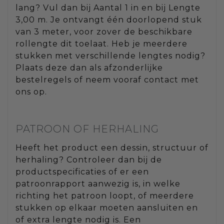
lang? Vul dan bij Aantal 1 in en bij Lengte
3,00 m. Je ontvangt één doorlopend stuk
van 3 meter, voor zover de beschikbare
rollengte dit toelaat. Heb je meerdere
stukken met verschillende lengtes nodig?
Plaats deze dan als afzonderlijke
bestelregels of neem vooraf contact met
ons op.
PATROON OF HERHALING
Heeft het product een dessin, structuur of
herhaling? Controleer dan bij de
productspecificaties of er een
patroonrapport aanwezig is, in welke
richting het patroon loopt, of meerdere
stukken op elkaar moeten aansluiten en
of extra lengte nodig is. Een