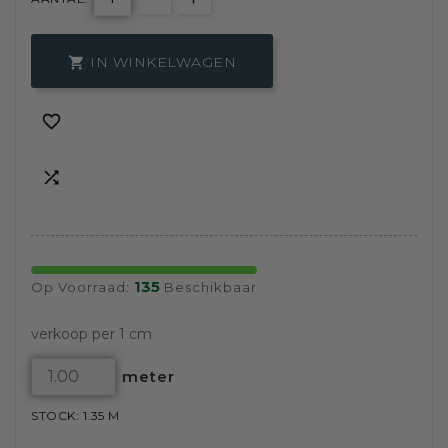
IN WINKELWAGEN



135
Op Voorraad:
Beschikbaar
verkoop per 1 cm
meter
STOCK: 1.35 M