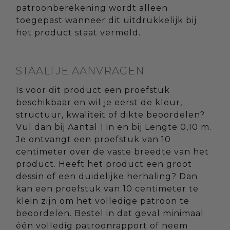
patroonberekening wordt alleen
toegepast wanneer dit uitdrukkelijk bij
het product staat vermeld.
STAALTJE AANVRAGEN
Is voor dit product een proefstuk
beschikbaar en wil je eerst de kleur,
structuur, kwaliteit of dikte beoordelen?
Vul dan bij Aantal 1 in en bij Lengte 0,10 m.
Je ontvangt een proefstuk van 10
centimeter over de vaste breedte van het
product. Heeft het product een groot
dessin of een duidelijke herhaling? Dan
kan een proefstuk van 10 centimeter te
klein zijn om het volledige patroon te
beoordelen. Bestel in dat geval minimaal
één volledig patroonrapport of neem