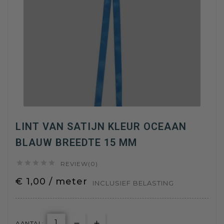
LINT VAN SATIJN KLEUR OCEAAN
BLAUW BREEDTE 15 MM





REVIEW(0)
€ 1,00 / meter
INCLUSIEF BELASTING
AANTAL: