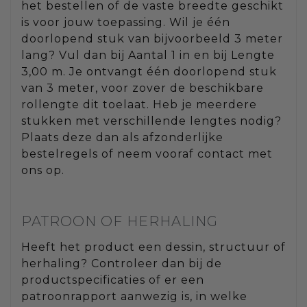
het bestellen of de vaste breedte geschikt
is voor jouw toepassing. Wil je één
doorlopend stuk van bijvoorbeeld 3 meter
lang? Vul dan bij Aantal 1 in en bij Lengte
3,00 m. Je ontvangt één doorlopend stuk
van 3 meter, voor zover de beschikbare
rollengte dit toelaat. Heb je meerdere
stukken met verschillende lengtes nodig?
Plaats deze dan als afzonderlijke
bestelregels of neem vooraf contact met
ons op.
PATROON OF HERHALING
Heeft het product een dessin, structuur of
herhaling? Controleer dan bij de
productspecificaties of er een
patroonrapport aanwezig is, in welke