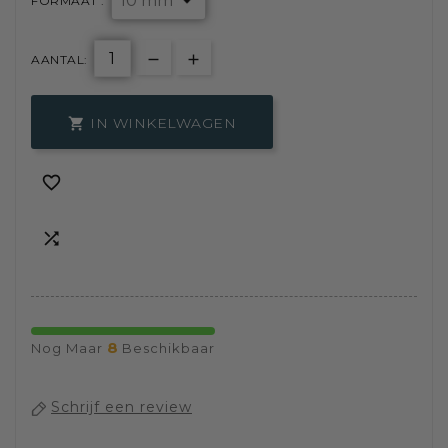
FORMAAT :
AANTAL:
IN WINKELWAGEN



8
Nog Maar
Beschikbaar
Schrijf een review