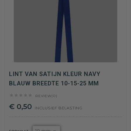
LINT VAN SATIJN KLEUR NAVY
BLAUW BREEDTE 10-15-25 MM





REVIEW(0)
€ 0,50
INCLUSIEF BELASTING