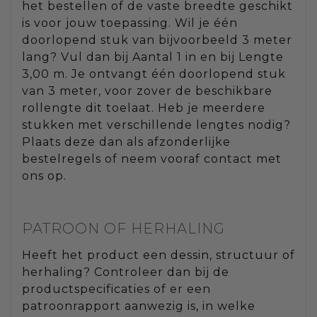
het bestellen of de vaste breedte geschikt
is voor jouw toepassing. Wil je één
doorlopend stuk van bijvoorbeeld 3 meter
lang? Vul dan bij Aantal 1 in en bij Lengte
3,00 m. Je ontvangt één doorlopend stuk
van 3 meter, voor zover de beschikbare
rollengte dit toelaat. Heb je meerdere
stukken met verschillende lengtes nodig?
Plaats deze dan als afzonderlijke
bestelregels of neem vooraf contact met
ons op.
PATROON OF HERHALING
Heeft het product een dessin, structuur of
herhaling? Controleer dan bij de
productspecificaties of er een
patroonrapport aanwezig is, in welke