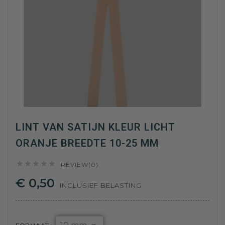
LINT VAN SATIJN KLEUR LICHT
ORANJE BREEDTE 10-25 MM





REVIEW(0)
€ 0,50
INCLUSIEF BELASTING