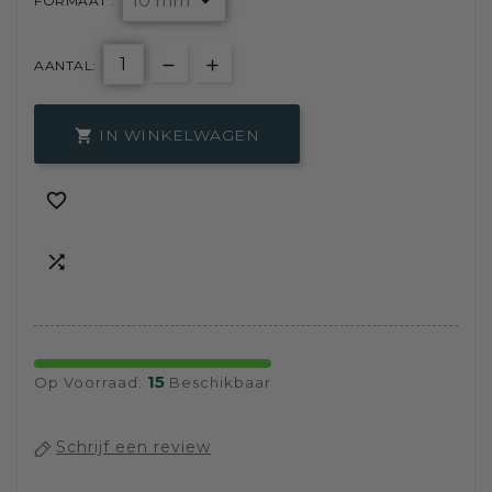
FORMAAT :
AANTAL:
IN WINKELWAGEN



15
Op Voorraad:
Beschikbaar
Schrijf een review