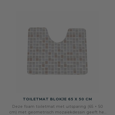
TOILETMAT BLOKJE 65 X 50 CM
Deze foam toiletmat met uitsparing (65 × 50
cm) met geometrisch mozaïekdessin geeft het