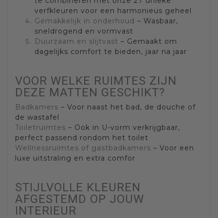
te combineren met onze 27 unieke
verfkleuren voor een harmonieus geheel
Gemakkelijk in onderhoud
– Wasbaar,
sneldrogend en vormvast
Duurzaam en slijtvast
– Gemaakt om
dagelijks comfort te bieden, jaar na jaar
VOOR WELKE RUIMTES ZIJN
DEZE MATTEN GESCHIKT?
Badkamers
– Voor naast het bad, de douche of
de wastafel
Toiletruimtes
– Ook in U-vorm verkrijgbaar,
perfect passend rondom het toilet
Wellnessruimtes of gastbadkamers
– Voor een
luxe uitstraling en extra comfor
STIJLVOLLE KLEUREN
AFGESTEMD OP JOUW
INTERIEUR