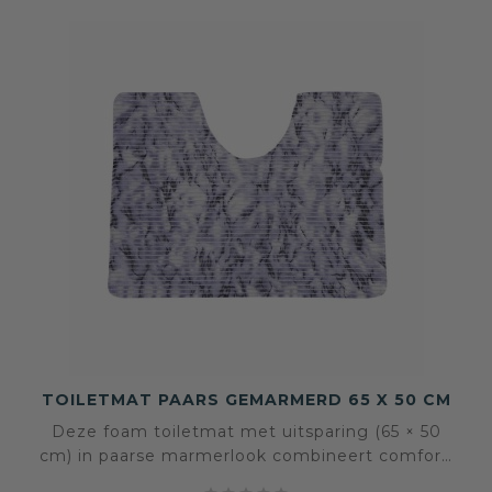
TOILETMAT PAARS GEMARMERD 65 X 50 CM
Deze foam toiletmat met uitsparing (65 × 50
cm) in paarse marmerlook combineert comfort,
veiligheid en stijl. Zacht onder de voeten,