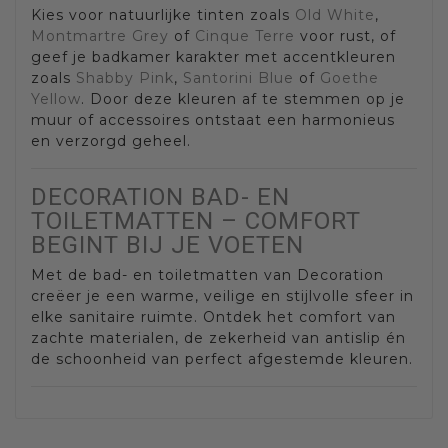
Kies voor natuurlijke tinten zoals
Old White
,
Montmartre Grey
of
Cinque Terre
voor rust, of
geef je badkamer karakter met accentkleuren
zoals
Shabby Pink
,
Santorini Blue
of
Goethe
Yellow
. Door deze kleuren af te stemmen op je
muur of accessoires ontstaat een harmonieus
en verzorgd geheel.
DECORATION BAD- EN
TOILETMATTEN – COMFORT
BEGINT BIJ JE VOETEN
Met de bad- en toiletmatten van Decoration
creëer je een warme, veilige en stijlvolle sfeer in
elke sanitaire ruimte. Ontdek het comfort van
zachte materialen, de zekerheid van antislip én
de schoonheid van perfect afgestemde kleuren.