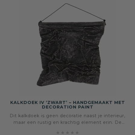
KALKDOEK IV ‘ZWART’ – HANDGEMAAKT MET
DECORATION PAINT
Dit kalkdoek is geen decoratie naast je interieur,
maar een rustig en krachtig element erin. De
diepe zwarte tonen, gecombineerd met




