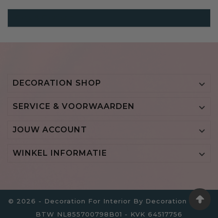
Grijs & Grafisch
DECORATION SHOP

SERVICE & VOORWAARDEN

JOUW ACCOUNT

WINKEL INFORMATIE

© 2026 - Decoration For Interior By Decoration B.V. -
BTW NL855700798B01 - KVK 64517756