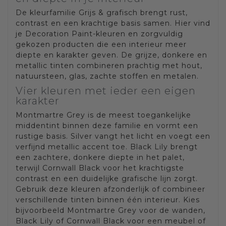
De kleurfamilie Grijs & grafisch brengt rust,
contrast en een krachtige basis samen. Hier vind
je Decoration Paint-kleuren en zorgvuldig
gekozen producten die een interieur meer
diepte en karakter geven. De grijze, donkere en
metallic tinten combineren prachtig met hout,
natuursteen, glas, zachte stoffen en metalen.
Vier kleuren met ieder een eigen
karakter
Montmartre Grey is de meest toegankelijke
middentint binnen deze familie en vormt een
rustige basis. Silver vangt het licht en voegt een
verfijnd metallic accent toe. Black Lily brengt
een zachtere, donkere diepte in het palet,
terwijl Cornwall Black voor het krachtigste
contrast en een duidelijke grafische lijn zorgt.
Gebruik deze kleuren afzonderlijk of combineer
verschillende tinten binnen één interieur. Kies
bijvoorbeeld Montmartre Grey voor de wanden,
Black Lily of Cornwall Black voor een meubel of