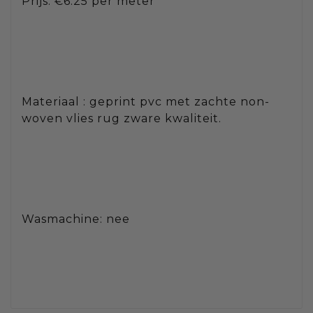
Prijs: €6.25 per meter
Materiaal : geprint pvc met zachte non-
woven vlies rug zware kwaliteit.
Wasmachine: nee