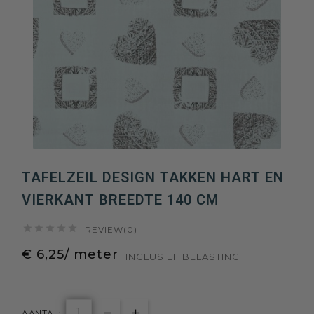
TAFELZEIL DESIGN TAKKEN HART EN
VIERKANT BREEDTE 140 CM





REVIEW(0)
€ 6,25/ meter
INCLUSIEF BELASTING
AANTAL: