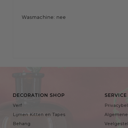
Wasmachine: nee
DECORATION SHOP
SERVIC
Verf
Privacybel
Lijmen Kitten en Tapes
Algemene
Behang
Veelgeste