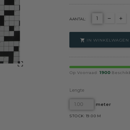
AANTAL:
IN WINKELWAGEN


1900
Op Voorraad:
Beschik
Lengte
meter
STOCK: 19.00 M