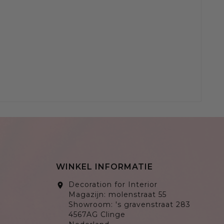
WINKEL INFORMATIE
Decoration for Interior
location_on
Magazijn: molenstraat 55
Showroom: 's gravenstraat 283
4567AG Clinge