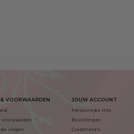
E & VOORWAARDEN
JOUW ACCOUNT
eid
Persoonlijke Info
 voorwaarden
Bestellingen
lde vragen
Creditnota's