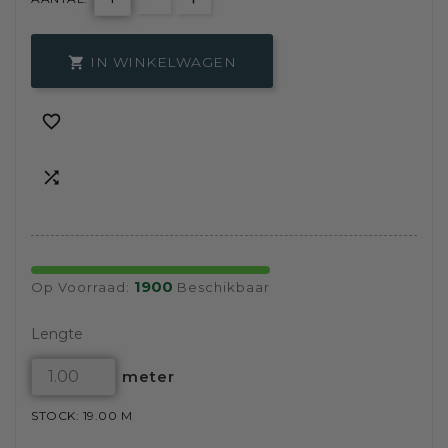
IN WINKELWAGEN



1900
Op Voorraad:
Beschikbaar
Lengte
meter
STOCK: 19.00 M