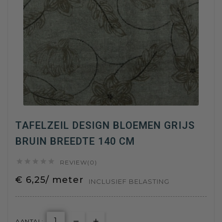
TAFELZEIL DESIGN BLOEMEN GRIJS
BRUIN BREEDTE 140 CM





REVIEW(0)
€ 6,25/ meter
INCLUSIEF BELASTING
AANTAL: