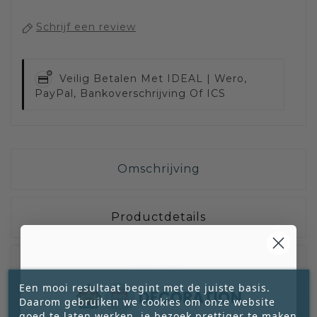
Schrijf een review
Veilig Betalen Met
IDEAL | Wero,
PayPal, Bankoverschrijving Of ICS
Omschrijving
Productdetails
Reviews
Een mooi resultaat begint met de juiste basis.
Daarom gebruiken we cookies om onze website
goed te laten werken, je bezoek prettiger te maken