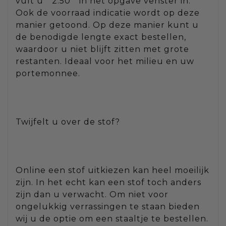
vult u " 2.50 " in het opgave venster in.
Ook de voorraad indicatie wordt op deze
manier getoond. Op deze manier kunt u
de benodigde lengte exact bestellen,
waardoor u niet blijft zitten met grote
restanten. Ideaal voor het milieu en uw
portemonnee.
Twijfelt u over de stof?
Online een stof uitkiezen kan heel moeilijk
zijn. In het echt kan een stof toch anders
zijn dan u verwacht. Om niet voor
ongelukkig verrassingen te staan bieden
wij u de optie om een staaltje te bestellen.