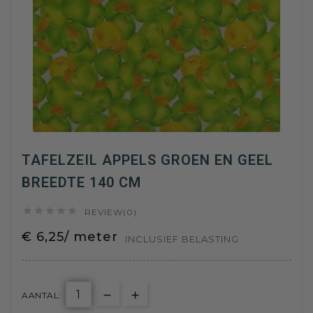
TAFELZEIL APPELS GROEN EN GEEL
BREEDTE 140 CM





REVIEW(0)
€ 6,25/ meter
INCLUSIEF BELASTING
AANTAL: