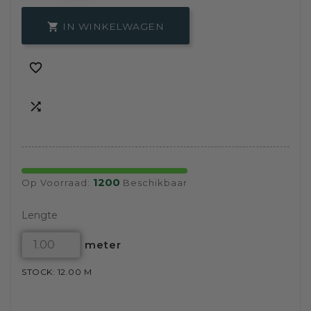
IN WINKELWAGEN



1200
Op Voorraad:
Beschikbaar
Lengte
meter
STOCK: 12.00 M