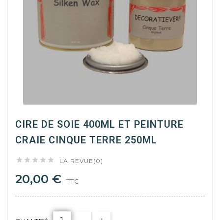
CIRE DE SOIE 400ML ET PEINTURE
CRAIE CINQUE TERRE 250ML





LA REVUE(0)
20,00 €
TTC