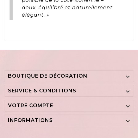
paisible de la côte italienne –
doux, équilibré et naturellement
élégant. »
BOUTIQUE DE DÉCORATION

SERVICE & CONDITIONS

VOTRE COMPTE

INFORMATIONS
