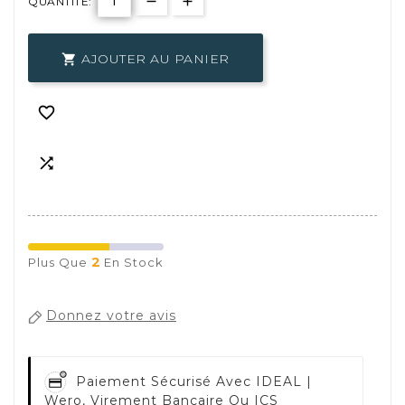
QUANTITÉ:
AJOUTER AU PANIER



2
Plus Que
En Stock
Donnez votre avis
Paiement Sécurisé Avec
IDEAL |
Wero, Virement Bancaire Ou ICS